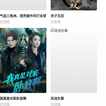
气运三角洲，我凭操作吊打全球
世子无双
已完结
已完结
我真是对家卧底啊
凤池生春
已完结
已完结