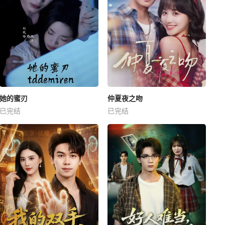
她的蜜刃
仲夏夜之吻
已完结
已完结