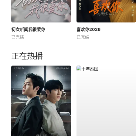
初次听闻我很爱你
喜欢你2026
已完结
已完结
正在热播