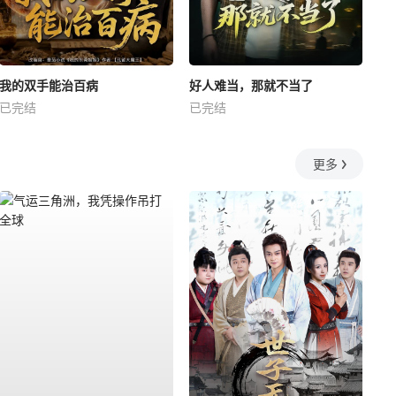
我的双手能治百病
好人难当，那就不当了
已完结
已完结
更多