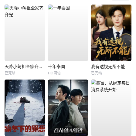
天降小萌祖全家齐齐宠
十年泰国
我有透视无所不能
已完结
HD国语
已完结