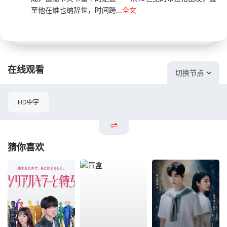
至他在维也纳辞世，时间跨...
全文
在线观看
切换节点
HD中字
猜你喜欢