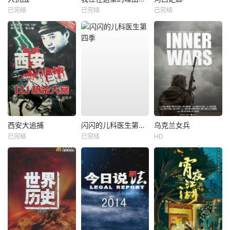
已完结
已完结
已完结
西安大追捕
闪闪的儿科医生第四季
乌克兰女兵
已完结
已完结
HD