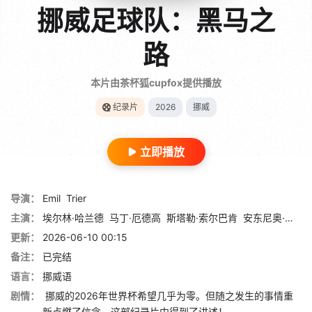
挪威足球队：黑马之
路
本片由茶杯狐cupfox提供播放
纪录片
2026
挪威
立即播放
导演：
Emil
Trier
主演：
埃尔林·哈兰德
马丁·厄德高
斯塔勒·索尔巴肯
安东尼奥·努萨
更新：
2026-06-10 00:15
备注：
已完结
语言：
挪威语
剧情：
挪威的2026年世界杯希望几乎为零。但随之发生的事情重
新点燃了信念，这部纪录片中得到了讲述！