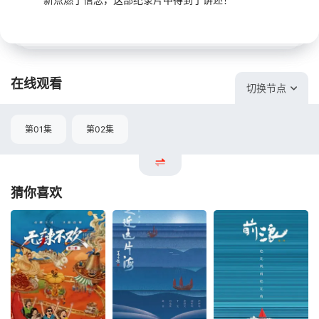
在线观看
切换节点
第01集
第02集
猜你喜欢