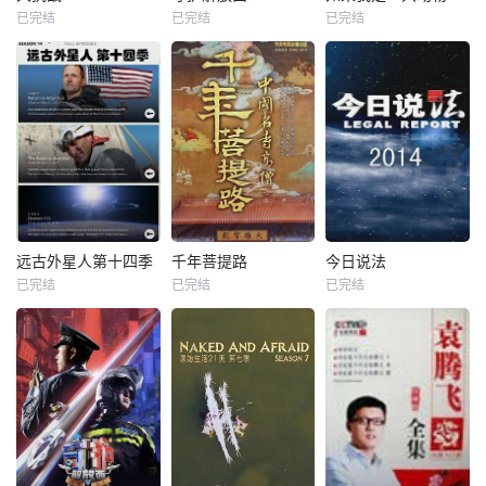
已完结
已完结
已完结
远古外星人第十四季
千年菩提路
今日说法
已完结
已完结
已完结