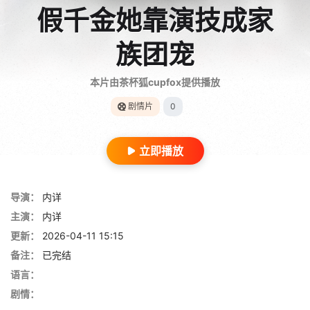
假千金她靠演技成家
族团宠
本片由茶杯狐cupfox提供播放
剧情片
0
立即播放
导演：
内详
主演：
内详
更新：
2026-04-11 15:15
备注：
已完结
语言：
剧情：