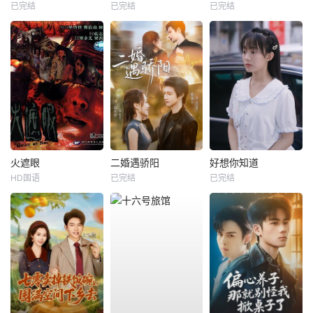
已完结
已完结
已完结
火遮眼
二婚遇骄阳
好想你知道
HD国语
已完结
已完结