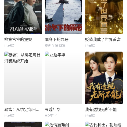
检察官室的提案
凛冬下的罪恶
贬值我成了世界首富
已完结
更新至第18集
已完结
暴富：从绑定每日消费系统开始
豆蔻年华
我有透视无所不能
已完结
HD中字
已完结