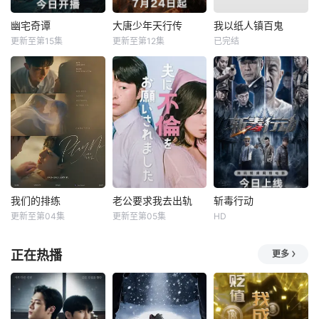
幽宅奇谭
大唐少年天行传
我以纸人镇百鬼
更新至第15集
更新至第12集
已完结
我们的排练
老公要求我去出轨
斩毒行动
更新至第04集
更新至第05集
HD
正在热播
更多