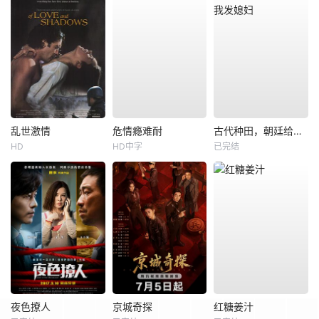
乱世激情
危情瘾难耐
古代种田，朝廷给我发媳妇
HD
HD中字
已完结
夜色撩人
京城奇探
红糖姜汁