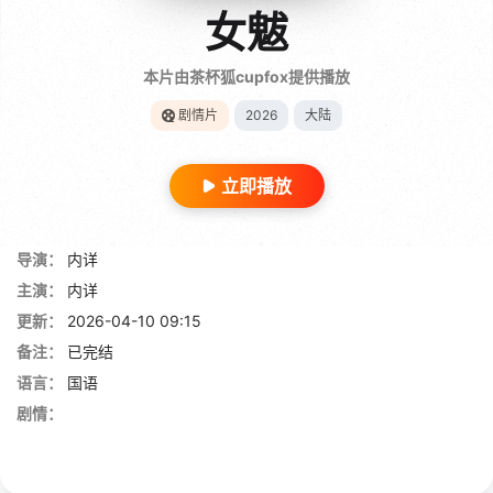
女魃
本片由茶杯狐cupfox提供播放
剧情片
2026
大陆
立即播放
导演：
内详
主演：
内详
更新：
2026-04-10 09:15
备注：
已完结
语言：
国语
剧情：