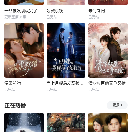
一旦被发现就完了
娇藏京枝
朱门春闺
更新至第01集
已完结
已完结
温柔狩猎
当上月嫂后发现孩子是我的
清冷权臣他又争又抢
已完结
已完结
已完结
正在热播
更多