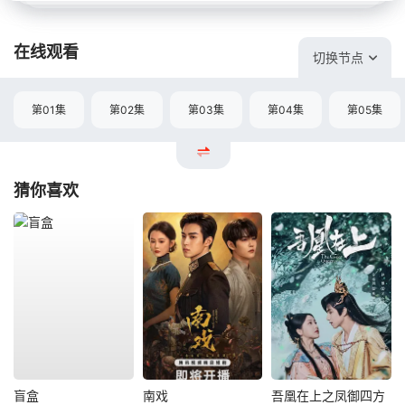
在线观看
切换节点
第01集
第02集
第03集
第04集
第05集
猜你喜欢
盲盒
南戏
吾凰在上之凤御四方