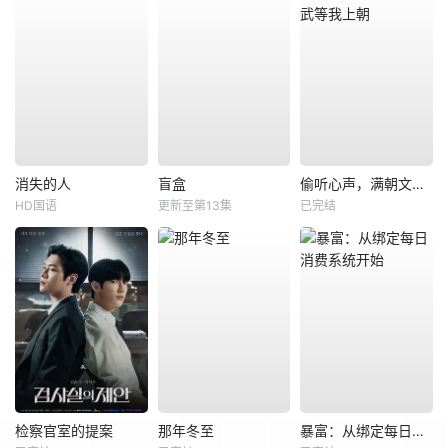
消失的人
盲盒
偷听心声，满朝文武等我上朝
HD国语
更新至第13集
已完结
检察官室的提案
那年冬至
暴富：从绑定每日消费系统开始