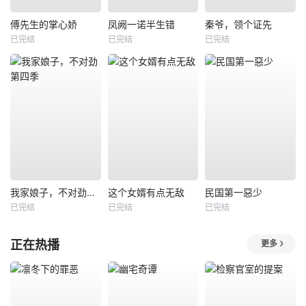
傅先生的掌心娇
凤阙一诺半生错
秦爷，领个证先
已完结
已完结
已完结
我家娘子，不对劲第四季
这个女婿有点无敌
民国第一惡少
已完结
已完结
已完结
正在热播
更多