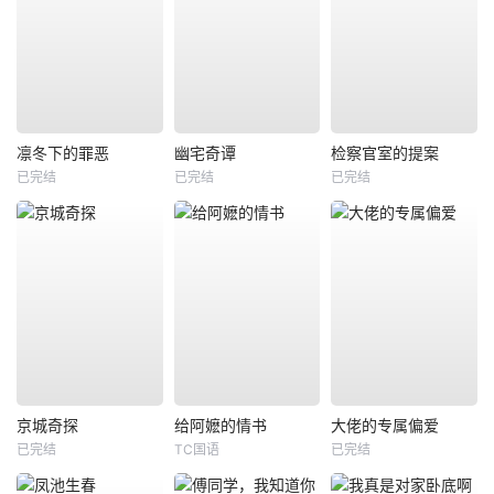
凛冬下的罪恶
幽宅奇谭
检察官室的提案
已完结
已完结
已完结
京城奇探
给阿嬷的情书
大佬的专属偏爱
已完结
TC国语
已完结