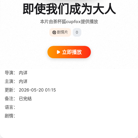
即使我们成为大人
本片由茶杯狐cupfox提供播放
剧情片
0
立即播放
导演：
内详
主演：
内详
更新：
2026-05-20 01:15
备注：
已完结
语言：
剧情：