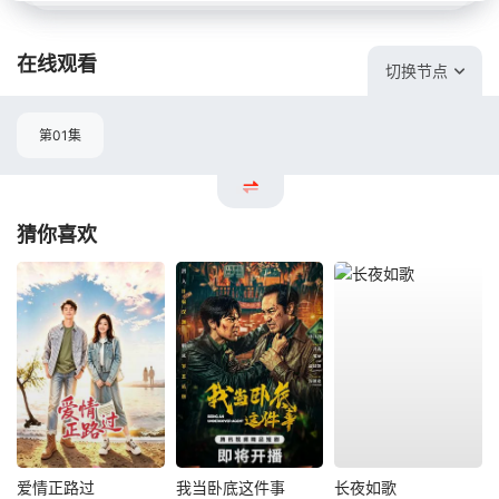
在线观看
切换节点
第01集
猜你喜欢
爱情正路过
我当卧底这件事
长夜如歌