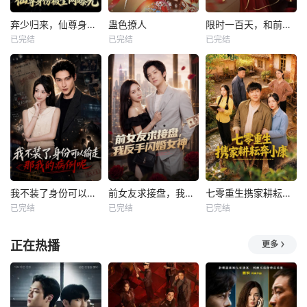
弃少归来，仙尊身份被全网曝光
蛊色撩人
限时一百天，和前夫谈恋爱
已完结
已完结
已完结
我不装了身份可以偷走那我的病例呢
前女友求接盘，我反手闪婚女神
七零重生携家耕耘奔小康
已完结
已完结
已完结
正在热播
更多