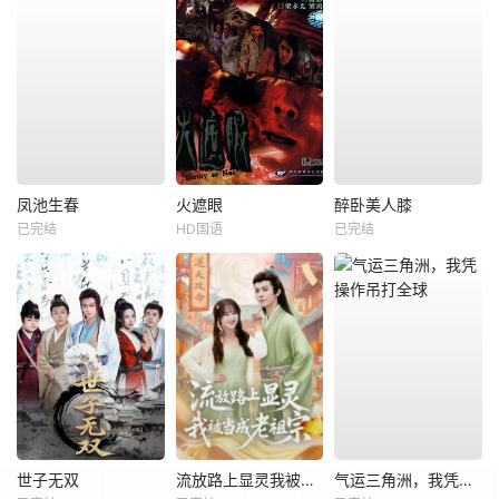
凤池生春
火遮眼
醉卧美人膝
已完结
HD国语
已完结
世子无双
流放路上显灵我被当成老祖宗
气运三角洲，我凭操作吊打全球