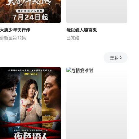
大唐少年天行传
我以纸人镇百鬼
更新至第12集
已完结
更多