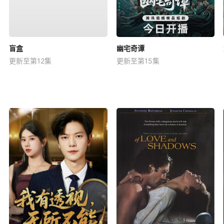
盲盒
幽宅奇谭
更新至第12集
更新至第15集