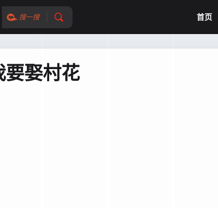
首页
搜一搜
我要娶村花