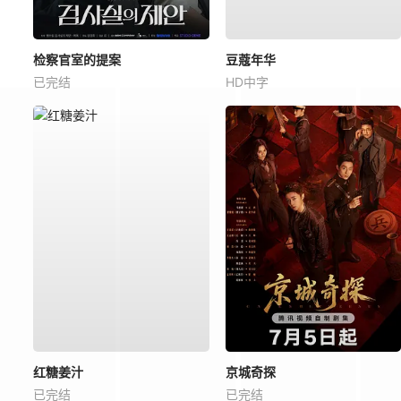
检察官室的提案
豆蔻年华
已完结
HD中字
红糖姜汁
京城奇探
已完结
已完结