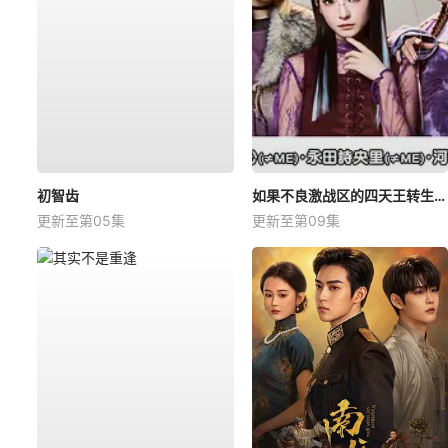
初智齿
如果不良激战区的四天王转生成了偶像团体？
更新至第05集
更新至第09集