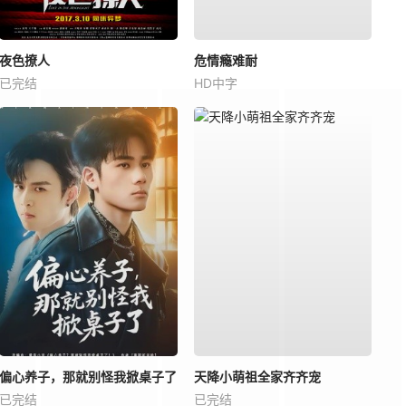
夜色撩人
危情瘾难耐
已完结
HD中字
偏心养子，那就别怪我掀桌子了
天降小萌祖全家齐齐宠
已完结
已完结